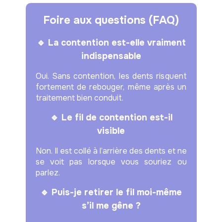
Foire aux questions (FAQ)
🔹 La contention est-elle vraiment
indispensable
Oui. Sans contention, les dents risquent
fortement de rebouger, même après un
traitement bien conduit.
🔹 Le fil de contention est-il
visible
Non. Il est collé à l’arrière des dents et ne
se voit pas lorsque vous souriez ou
parlez.
🔹 Puis-je retirer le fil moi-même
s’il me gêne ?