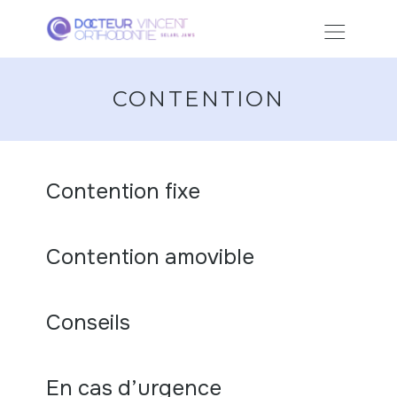
CONTENTION
Contention fixe
Cabinet Dr Vincent-Bartoli
En ligne • Répond instantanément
Contention amovible
Conseils
En cas d’urgence